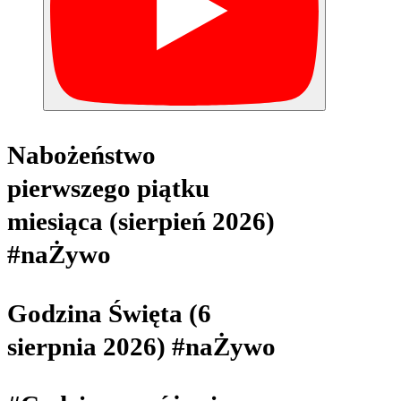
Nabożeństwo
pierwszego piątku
miesiąca (sierpień 2026)
#naŻywo
Godzina Święta (6
sierpnia 2026) #naŻywo