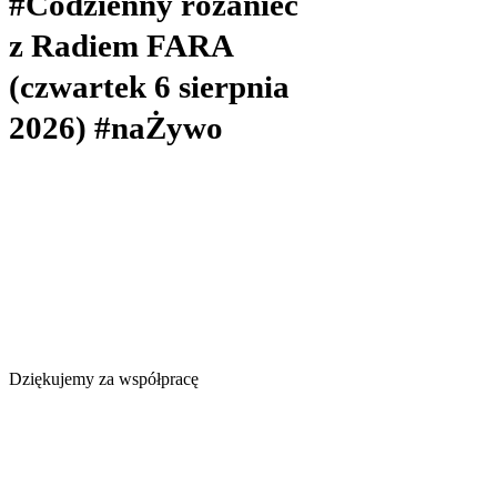
#Codzienny różaniec
z Radiem FARA
(czwartek 6 sierpnia
2026) #naŻywo
Dziękujemy za współpracę