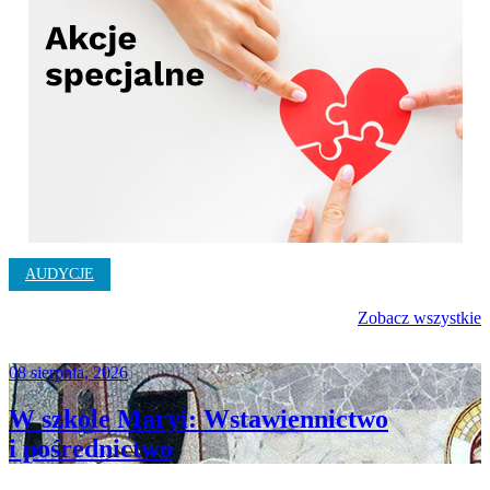
AUDYCJE
Zobacz wszystkie
08 sierpnia, 2026
W szkole Maryi: Wstawiennictwo
i pośrednictwo