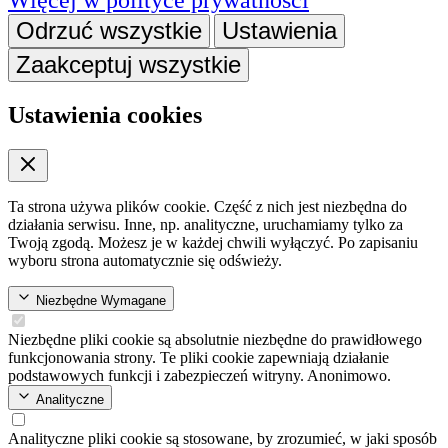
Więcej w polityce prywatności
się
Odrzuć wszystkie
Ustawienia
w
Zaakceptuj wszystkie
nowej
karcie)
Ustawienia cookies
Ta strona używa plików cookie. Część z nich jest niezbędna do
działania serwisu. Inne, np. analityczne, uruchamiamy tylko za
Twoją zgodą. Możesz je w każdej chwili wyłączyć. Po zapisaniu
wyboru strona automatycznie się odświeży.
Niezbędne
Wymagane
Niezbędne pliki cookie są absolutnie niezbędne do prawidłowego
funkcjonowania strony. Te pliki cookie zapewniają działanie
podstawowych funkcji i zabezpieczeń witryny. Anonimowo.
Analityczne
Analityczne pliki cookie są stosowane, by zrozumieć, w jaki sposób