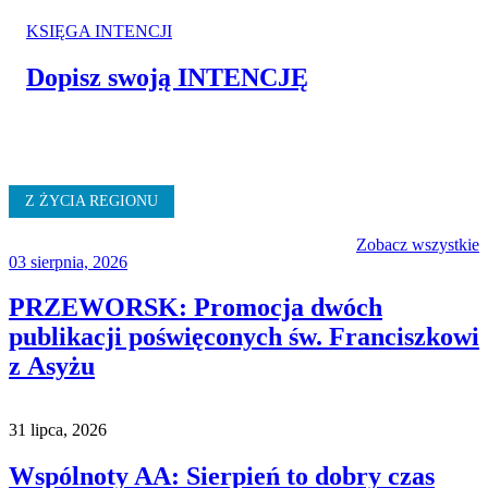
KSIĘGA INTENCJI
Dopisz swoją INTENCJĘ
Z ŻYCIA REGIONU
Zobacz wszystkie
03 sierpnia, 2026
PRZEWORSK: Promocja dwóch
publikacji poświęconych św. Franciszkowi
z Asyżu
31 lipca, 2026
Wspólnoty AA: Sierpień to dobry czas