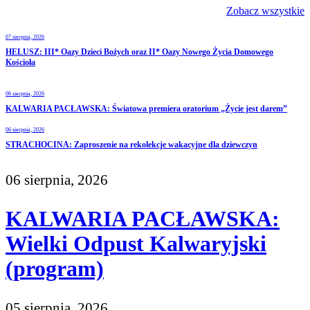
Zobacz wszystkie
07 sierpnia, 2026
HELUSZ: III* Oazy Dzieci Bożych oraz II* Oazy Nowego Życia Domowego
Kościoła
06 sierpnia, 2026
KALWARIA PACŁAWSKA: Światowa premiera oratorium „Życie jest darem”
06 sierpnia, 2026
STRACHOCINA: Zaproszenie na rekolekcje wakacyjne dla dziewczyn
06 sierpnia, 2026
KALWARIA PACŁAWSKA:
Wielki Odpust Kalwaryjski
(program)
05 sierpnia, 2026