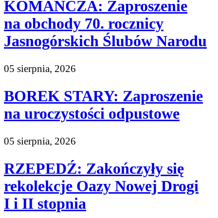
KOMAŃCZA: Zaproszenie
na obchody 70. rocznicy
Jasnogórskich Ślubów Narodu
05 sierpnia, 2026
BOREK STARY: Zaproszenie
na uroczystości odpustowe
05 sierpnia, 2026
RZEPEDŹ: Zakończyły się
rekolekcje Oazy Nowej Drogi
I i II stopnia