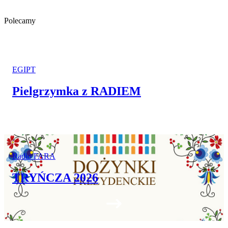
Polecamy
EGIPT
Pielgrzymka z RADIEM
Radio FARA
TRYŃCZA 2026