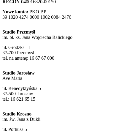
REGON
040016820-00150
Nowe konto:
PKO BP
39 1020 4274 0000 1002 0084 2476
Studio Przemyśl
im. bł. ks. Jana Wojciecha Balickiego
ul. Grodzka 11
37-700 Przemyśl
tel. na antenę: 16 67 67 000
Studio Jarosław
Ave Maria
ul. Benedyktyńska 5
37-500 Jarosław
tel.: 16 621 65 15
Studio Krosno
im. św. Jana z Dukli
ul. Portiusa 5