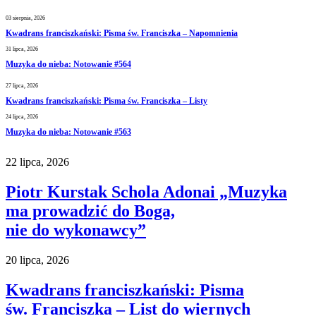
03 sierpnia, 2026
Kwadrans franciszkański: Pisma św. Franciszka – Napomnienia
31 lipca, 2026
Muzyka do nieba: Notowanie #564
27 lipca, 2026
Kwadrans franciszkański: Pisma św. Franciszka – Listy
24 lipca, 2026
Muzyka do nieba: Notowanie #563
22 lipca, 2026
Piotr Kurstak Schola Adonai „Muzyka
ma prowadzić do Boga,
nie do wykonawcy”
20 lipca, 2026
Kwadrans franciszkański: Pisma
św. Franciszka – List do wiernych