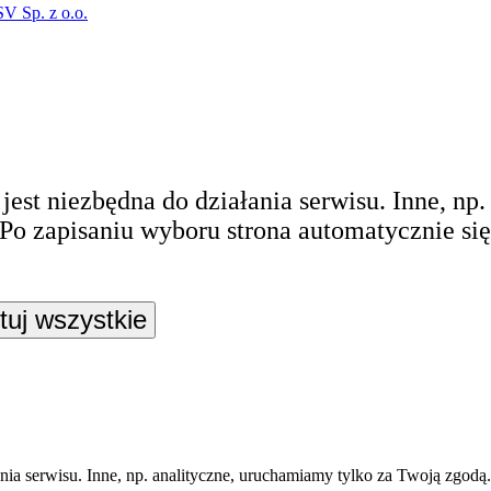
V Sp. z o.o.
jest niezbędna do działania serwisu. Inne, np
Po zapisaniu wyboru strona automatycznie się
uj wszystkie
ania serwisu. Inne, np. analityczne, uruchamiamy tylko za Twoją zgod