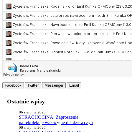
Facebook
Twitter
Messenger
Email
Ostatnie wpisy
06 sierpnia 2026
STRACHOCINA: Zaproszenie
na rekolekcje wakacyjne dla dziewczyn
06 sierpnia 2026