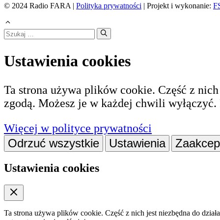
© 2024 Radio FARA |
Polityka prywatności
| Projekt i wykonanie:
FS
Szukaj:
Ustawienia cookies
Ta strona używa plików cookie. Część z nich 
zgodą. Możesz je w każdej chwili wyłączyć. 
(otwiera
Więcej w polityce prywatności
się
Odrzuć wszystkie
Ustawienia
Zaakcept
w
nowej
Ustawienia cookies
karcie)
Ta strona używa plików cookie. Część z nich jest niezbędna do dział