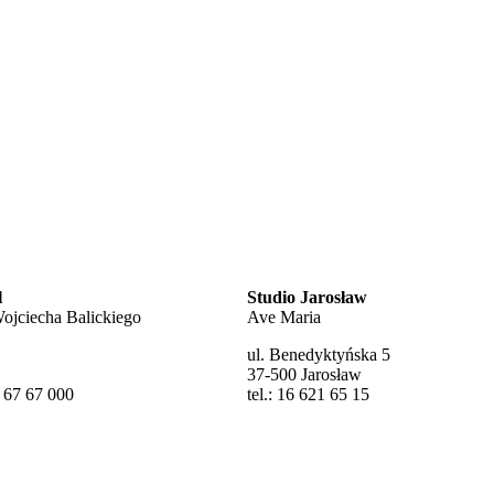
l
Studio Jarosław
 Wojciecha Balickiego
Ave Maria
ul. Benedyktyńska 5
37-500 Jarosław
6 67 67 000
tel.: 16 621 65 15