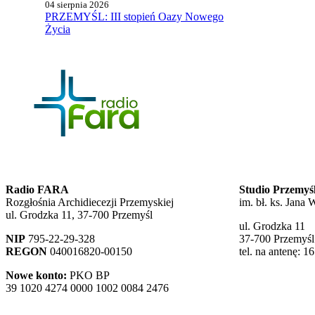
04 sierpnia 2026
PRZEMYŚL: III stopień Oazy Nowego
Życia
Radio FARA
Studio Przemyś
Rozgłośnia Archidiecezji Przemyskiej
im. bł. ks. Jana
ul. Grodzka 11, 37-700 Przemyśl
ul. Grodzka 11
NIP
795-22-29-328
37-700 Przemyśl
REGON
040016820-00150
tel. na antenę: 1
Nowe konto:
PKO BP
39 1020 4274 0000 1002 0084 2476